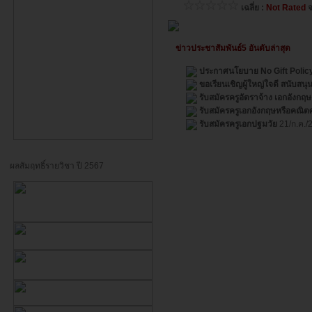
เฉลี่ย :
Not Rated
จ
ข่าวประชาสัมพันธ์5 อันดับล่าสุด
ประกาศนโยบาย No Gift Polic
ขอเรียนเชิญผู้ใหญ่ใจดี สนับสนุ
รับสมัครครูอัตราจ้าง เอกอังก
รับสมัครครูเอกอังกฤษหรือคณิต
รับสมัครครูเอกปฐมวัย
21/ก.ค./
ผลสัมฤทธิ์รายวิชา ปี 2567