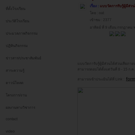
เรื่อง :
แบบวัดการรับรู้ผู้มีส
ที่ตั้งโรงเรียน
โดย : oat
เข้าชม : 2377
ประวัติโรงเรียน
อาทิตย์ ที่ 9 เดือน กรกฏาคม
ประมวลภาพกิจกรรม
ปฏิทินกิจกรรม
ข่าวสาร/ประชาสัมพันธ์
แบบวัดการับรู้ผู้มีส่วนได้ส่วนเสีย
สามารถตอบได้ตั้งแต่วันที่ 8 - 15 ก.ค
สาระความรู้
form
สามารถเข้าประเมินได้ที่ Link :
ดาวน์โหลด
โครงการ/งาน
ผลงานทางวิชาการ
contact
video