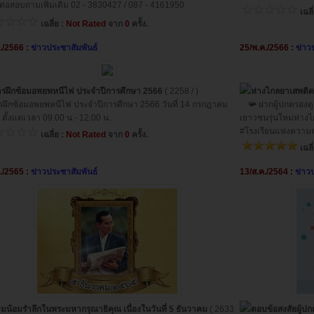
ต่อสอบถามเพิ่มเติม 02 - 3830427 / 087 - 4161950
เฉลี
เฉลี่ย :
Not Rated
จาก
0
ครั้ง.
./2566 :
ข่าวประชาสัมพันธ์
25/พ.ค./2566 :
ข่าว
ารฝึกซ้อมอพยพหนีไฟ ประจำปีการศึกษา 2566
( 2258 / )
ห่างไกลยาเสพติด
ึกซ้อมอพยพหนีไฟ ประจำปีการศึกษา 2566 วันที่ 14 กรกฎาคม
📯 ฝากผู้ปกครองดู
ตั้งแต่เวลา 09.00 น.- 12.00 น.
เยาวชนรุ่นใหม่ห่างไ
#โรงเรียนแห่งความส
เฉลี่ย :
Not Rated
จาก
0
ครั้ง.
เฉลี
./2565 :
ข่าวประชาสัมพันธ์
13/ส.ค./2564 :
ข่าว
วมน้อมรำลึกในพระมหากรุณาธิคุณ เนื่องในวันที่ 5 ธันวาคม
( 2633
ตอบข้อสงสัยผู้ป