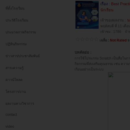
เรื่อง :
Best Pract
ที่ตั้งโรงเรียน
นักเรียน
เจ้าของผลงาน :
น
ประวัติโรงเรียน
พฤหัสบดี ที่ 11 เดื
เข้าชม : 1786 จำน
ประมวลภาพกิจกรรม
เฉลี่ย :
Not Rated
จ
ปฏิทินกิจกรรม
บทคัดย่อ :
ข่าวสาร/ประชาสัมพันธ์
การใช้โปรแกรม Scratch เป็นสื่อใน
กิจกรรมที่ส่งเสริมคุณธรรม เช่น ความ
สาระความรู้
เรียนอย่างเป็นระบบ
ดาวน์โหลด
โครงการ/งาน
ผลงานทางวิชาการ
contact
video