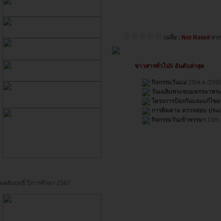
เฉลี่ย :
Not Rated
จา
ข่าวสารทั่วไป5 อันดับล่าสุด
กิจกรรมวันแม่
29/ส.ค./256
วันเฉลิมพระชนมพรรษาพระบ
โครงการป้องกันและแก้ไขย
การติดตาม ตรวจสอบ ประเ
กิจกรรมวันเข้าพรรษา
13/ก.
ผลสัมฤทธิ์ ปีการศึกษา 2567