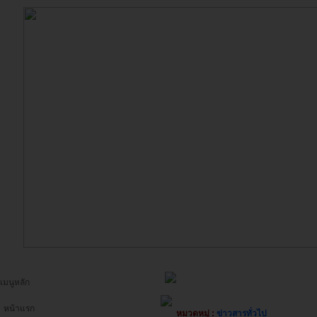
เมนูหลัก
หน้าแรก
หมวดหมู่ :
ข่าวสารทั่วไป