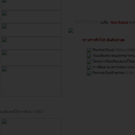
เฉลี่ย :
Not Rated
จา
ข่าวสารทั่วไป5 อันดับล่าสุด
กิจกรรมวันแม่
29/ส.ค./256
วันเฉลิมพระชนมพรรษาพระบ
โครงการป้องกันและแก้ไขย
การติดตาม ตรวจสอบ ประเ
กิจกรรมวันเข้าพรรษา
13/ก.
ผลสัมฤทธิ์ ปีการศึกษา 2567