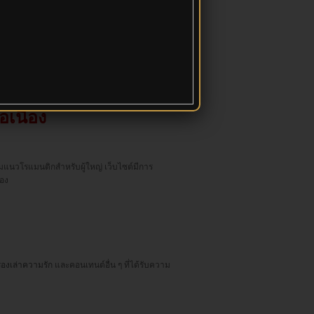
หญ่
รื่องราวแนวความสัมพันธ์สำหรับผู้ใหญ่จาก
เนื่อง
นวโรแมนติกสำหรับผู้ใหญ่ เว็บไซต์มีการ
่อง
รื่องเล่าความรัก
และคอนเทนต์อื่น ๆ ที่ได้รับความ