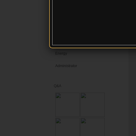
ออฟ
ผลงานทางวิชาการ
IP
:
contact
video
ITA68
Energy
Administrator
Q&A