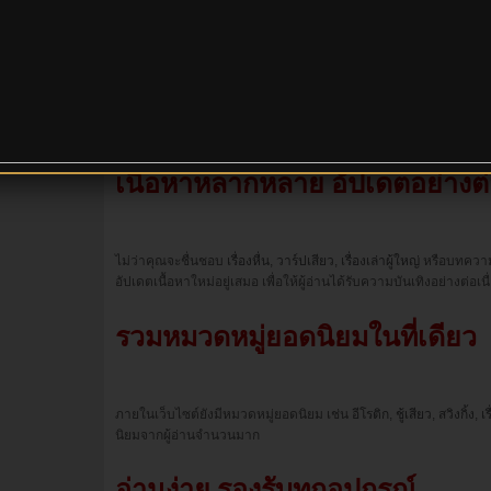
ไลน์ :
รวมเรื่องเล่าและนิยายสำหรับผู้ใ
223.206.157.
xxx
เว็บไซต์รวบรวม
นิยายเสียว
,
เรื่องเล่าอีโรติก
,
ประสบการณ์เสียว
และเ
หลากหลายมุมมอง ให้ผู้อ่านได้เลือกติดตามตามความสนใจ
เนื้อหาหลากหลาย อัปเดตอย่างต่อ
ไม่ว่าคุณจะชื่นชอบ
เรื่องหื่น
,
วาร์ปเสียว
,
เรื่องเล่าผู้ใหญ่
หรือบทความแ
อัปเดตเนื้อหาใหม่อยู่เสมอ เพื่อให้ผู้อ่านได้รับความบันเทิงอย่างต่อเนื
รวมหมวดหมู่ยอดนิยมในที่เดียว
ภายในเว็บไซต์ยังมีหมวดหมู่ยอดนิยม เช่น
อีโรติก
,
ชู้เสียว
,
สวิงกิ้ง
,
เ
นิยมจากผู้อ่านจำนวนมาก
อ่านง่าย รองรับทุกอุปกรณ์