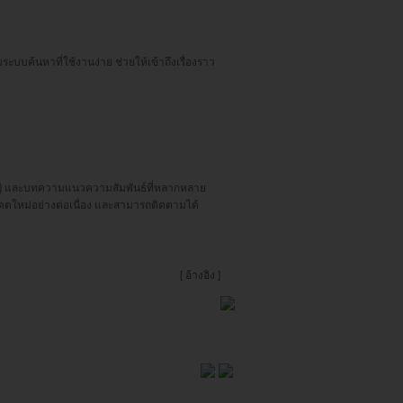
ะบบค้นหาที่ใช้งานง่าย ช่วยให้เข้าถึงเรื่องราว
่
และบทความแนวความสัมพันธ์ที่หลากหลาย
ปเดตใหม่อย่างต่อเนื่อง และสามารถติดตามได้
[
อ้างอิง
]