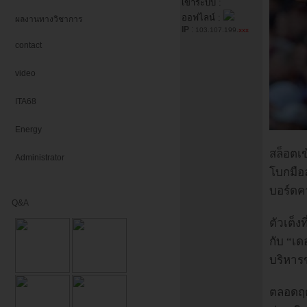
เข้าระบบ :
ออฟไลน์ :
ผลงานทางวิชาการ
IP
:
103.107.199.
xxx
contact
video
ITA68
Energy
สล็อตเข
Administrator
โบกมือ
บอร์ดค
Q&A
ตัวเต็ง
กับ “เด
บริหารข
ตลอดฤด