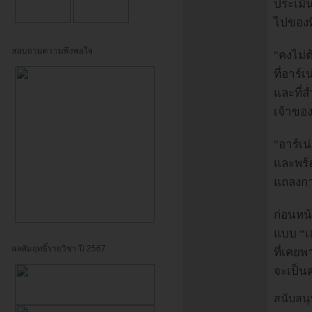
ประเมิน
ไปของที
สอบถามความพึงพอใจ
"คงไม่
ที่อาร์
และที่
เจ้าของ
"อาร์เ
และพร้
แถลงกา
ก่อนหน้
แบบ “เฮ
ผลสัมฤทธิ์รายวิชา ปี 2567
ที่เคย
จะเป็นค
สนับสนุ