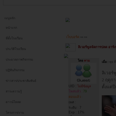
เมนูหลัก
หน้าแรก
เว็บบอร์ด
>>
>>
ที่ตั้งโรงเรียน
ลิเวอร์พูลจัดการปลด อาร์เ
ประวัติโรงเรียน
ประมวลภาพกิจกรรม
โดย
ทาม
เมื่อ :
พุธ 
ปฏิทินกิจกรรม
ลิเวอร์
2 ฤดูกา
ข่าวสาร/ประชาสัมพันธ์
UID :
ไม่มีข้อมูล
ตั้งแต่
โพสแล้ว
79
สาระความรู้
:
ตอบแล้ว
:
ดาวน์โหลด
เพศ :
ระดับ : 7
Exp : 17%
โครงการ/งาน