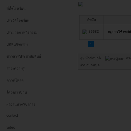
ที่ตั้งโรงเรียน
ลำดับ
ประวัติโรงเรียน
36682
กฎการใช้ webb
ประมวลภาพกิจกรรม
ปฏิทินกิจกรรม
1
ข่าวสาร/ประชาสัมพันธ์
หัวข้อปกติ
กร
หัวข้อปักหมุด
สาระความรู้
ดาวน์โหลด
โครงการ/งาน
ผลงานทางวิชาการ
contact
video