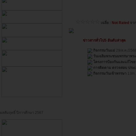
เฉลี่ย :
Not Rated
จา
ข่าวสารทั่วไป5 อันดับล่าสุด
กิจกรรมวันแม่
29/ส.ค./256
วันเฉลิมพระชนมพรรษาพระบ
โครงการป้องกันและแก้ไขย
การติดตาม ตรวจสอบ ประเ
กิจกรรมวันเข้าพรรษา
13/ก.
ผลสัมฤทธิ์ ปีการศึกษา 2567