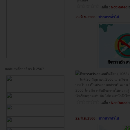
"ลูกเสือจิ
เฉลี่ย :
Not Rated
จ
29/มิ.ย./2566 :
ข่าวสารทั่วไป
ผลสัมฤทธิ์รายวิชา ปี 2567
กิจกรรมวันยาเสพติดโลก
( 1063 / 
วันที่ 26 มิถุนายน 2566 นายวัชระ 
บางโปรง เป็นประธานกล่าวเปิดงาน ^
2566 โดยมีการจัดกิจกรรมให้ความรู้
นักเรียนทุกระดับชั้น ได้ตระหนักถึงโ
เฉลี่ย :
Not Rated
จ
22/มิ.ย./2566 :
ข่าวสารทั่วไป