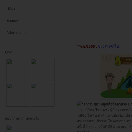
ITA68
Energy
Administrator
4/ก.ค./2566 :
ข่าวสารทั่วไป
Q&A
กิจกรรมชุมนุมลูกเสือจิตอาสาพร
นายวัชระ ไชยเพชร ผู้อำนวยการโร
วุฒิชัย ใจเหิน นำตัวแทนนักเรียนที่
สอบถามความพึงพอใจ
พระราชทานเข้าร่วม โครงการงานชุม
ครั้งที่ 2 ระหว่างวันที่ 28 มิถุนาย